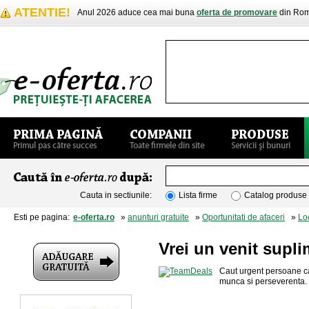
ATENTIE!
Anul 2026 aduce cea mai buna
oferta de promovare
din Rom
Cauta in sectiunile:
Lista firme
Catalog produse
Esti pe pagina:
e-oferta.ro
»
anunturi gratuite
»
Oportunitati de afaceri
»
Lo
Vrei un venit supl
Caut urgent persoane ca
munca si perseverenta.