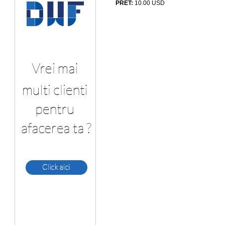
PRET:
10.00
USD