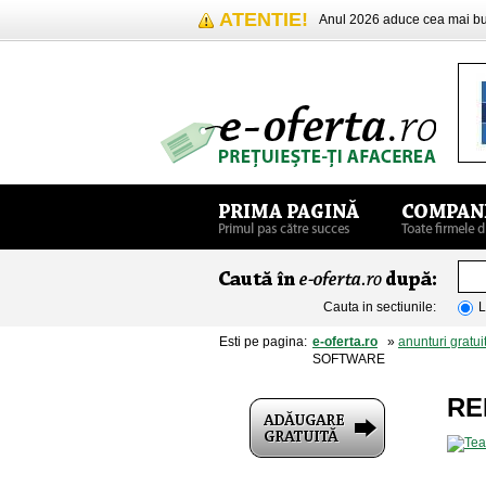
ATENTIE!
Anul 2026 aduce cea mai 
Cauta in sectiunile:
L
Esti pe pagina:
e-oferta.ro
»
anunturi gratui
SOFTWARE
RE