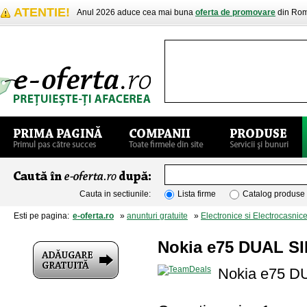
ATENTIE!
Anul 2026 aduce cea mai buna
oferta de promovare
din Rom
Cauta in sectiunile:
Lista firme
Catalog produse
Esti pe pagina:
e-oferta.ro
»
anunturi gratuite
»
Electronice si Electrocasnic
Nokia e75 DUAL SIM
Nokia e75 DU