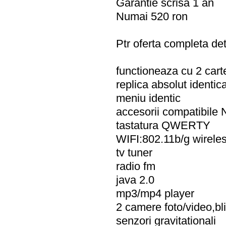
Garantie scrisa 1 an
Numai 520 ron
Ptr oferta completa deta
functioneaza cu 2 cart
replica absolut identica
meniu identic
accesorii compatibile 
tastatura QWERTY
WIFI:802.11b/g wireles
tv tuner
radio fm
java 2.0
mp3/mp4 player
2 camere foto/video,bli
senzori gravitationali