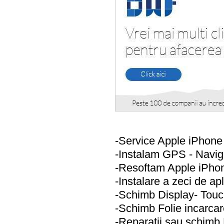
-Service Apple iPhon
-Instalam GPS - Navi
-Resoftam Apple iPh
-Instalare a zeci de apli
-Schimb Display- Tou
-Schimb Folie incarcar
-Reparatii sau schim