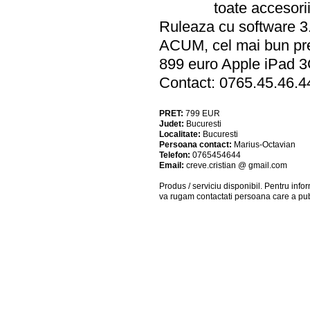
toate accesorii
Ruleaza cu software 3.2
ACUM, cel mai bun pret
899 euro Apple iPad 3G
Contact: 0765.45.46.4
PRET:
799
EUR
Judet:
Bucuresti
Localitate:
Bucuresti
Persoana contact:
Marius-Octavian
Telefon:
0765454644
Email:
creve.cristian @ gmail.com
Produs / serviciu
disponibil
. Pentru info
va rugam contactati persoana care a pub