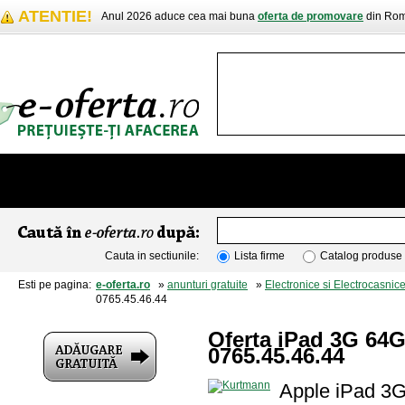
ATENTIE!
Anul 2026 aduce cea mai buna
oferta de promovare
din Rom
Cauta in sectiunile:
Lista firme
Catalog produse
Esti pe pagina:
e-oferta.ro
»
anunturi gratuite
»
Electronice si Electrocasnic
0765.45.46.44
Oferta iPad 3G 64G
0765.45.46.44
Apple iPad 3G 