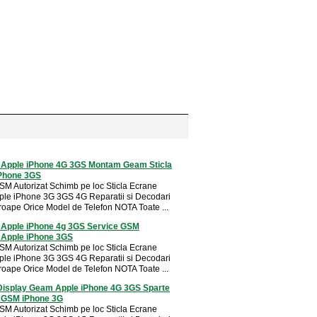
i Apple iPhone 4G 3GS Montam Geam Sticla
iPhone 3GS
SM Autorizat Schimb pe loc Sticla Ecrane
ple iPhone 3G 3GS 4G Reparatii si Decodari
roape Orice Model de Telefon NOTA Toate ...
i Apple iPhone 4g 3GS Service GSM
t Apple iPhone 3GS
SM Autorizat Schimb pe loc Sticla Ecrane
ple iPhone 3G 3GS 4G Reparatii si Decodari
roape Orice Model de Telefon NOTA Toate ...
isplay Geam Apple iPhone 4G 3GS Sparte
i GSM iPhone 3G
SM Autorizat Schimb pe loc Sticla Ecrane