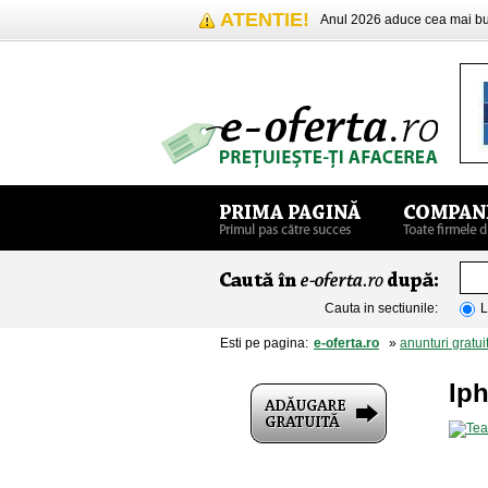
ATENTIE!
Anul 2026 aduce cea mai 
Cauta in sectiunile:
L
Esti pe pagina:
e-oferta.ro
»
anunturi gratui
Ip