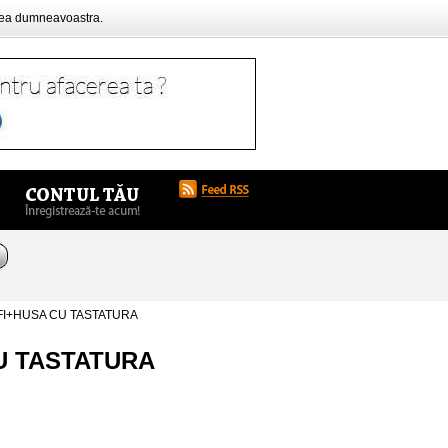
rea dumneavoastra.
IFI+HUSA CU TASTATURA
CU TASTATURA