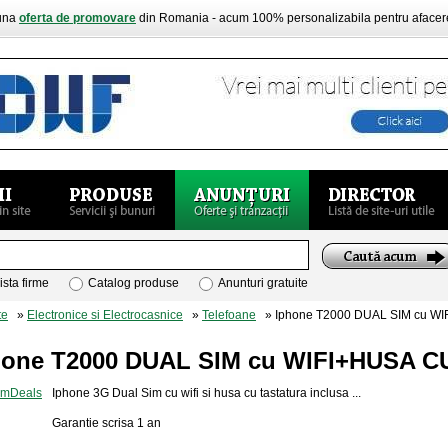
buna
oferta de promovare
din Romania - acum 100% personalizabila pentru aface
ista firme
Catalog produse
Anunturi gratuite
te
»
Electronice si Electrocasnice
»
Telefoane
» Iphone T2000 DUAL SIM cu W
hone T2000 DUAL SIM cu WIFI+HUSA 
Iphone 3G Dual Sim cu wifi si husa cu tastatura inclusa ...
Garantie scrisa 1 an