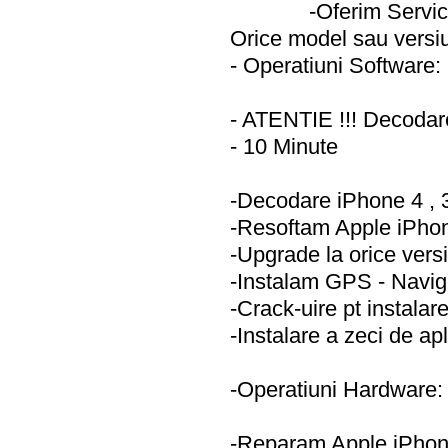
-Oferim Serv
Orice model sau versi
- Operatiuni Software:
- ATENTIE !!! Decodar
- 10 Minute
-Decodare iPhone 4 , 
-Resoftam Apple iPho
-Upgrade la orice vers
-Instalam GPS - Navig
-Crack-uire pt instala
-Instalare a zeci de apl
-Operatiuni Hardware:
-Reparam Apple iPho