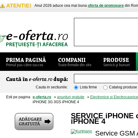
ATENTIE!
Anul 2026 aduce cea mai buna
oferta de promovare
din Rom
Cauta in sectiunile:
Lista firme
Catalog produse
Esti pe pagina:
e-oferta.ro
»
anunturi gratuite
»
Electronice si Electrocasnic
iPHONE 3G 3GS iPHONE 4
SERVICE iPHONE c
iPHONE 4
Service GSM A