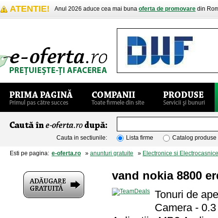
ATENTIE!
Anul 2026 aduce cea mai buna
oferta de promovare
din Rom
Cauta in sectiunile:
Lista firme
Catalog produse
Esti pe pagina:
e-oferta.ro
»
anunturi gratuite
»
Electronice si Electrocasnic
vand nokia 8800 er
Tonuri de ape
Camera - 0.3