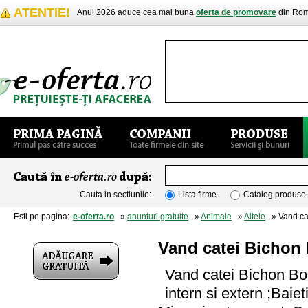
ATENTIE!
Anul 2026 aduce cea mai buna
oferta de promovare
din Rom
Cauta in sectiunile:
Lista firme
Catalog produse
Esti pe pagina:
e-oferta.ro
»
anunturi gratuite
»
Animale
»
Altele
» Vand cat
Vand catei Bichon 
Vand catei Bichon Bolo
intern si extern ;Baiet