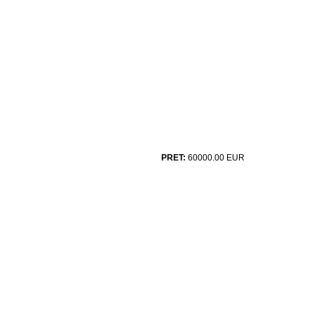
PRET:
60000.00
EUR