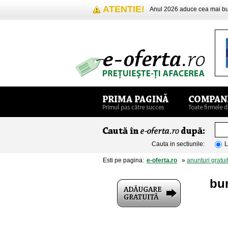
ATENTIE!
Anul 2026 aduce cea mai 
Cauta in sectiunile:
L
Esti pe pagina:
e-oferta.ro
»
anunturi gratui
bu