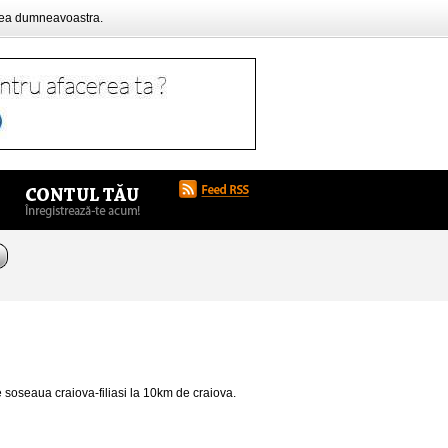
rea dumneavoastra.
 soseaua craiova-filiasi la 10km de craiova.