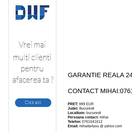
GARANTIE REALA 24
CONTACT MIHAI:076
PRET:
999
EUR
Judet:
Bucuresti
Localitate:
bucuresti
Persoana contact:
mihai
Telefon:
0761041612
Email:
mihaita4you @ yahoo.com